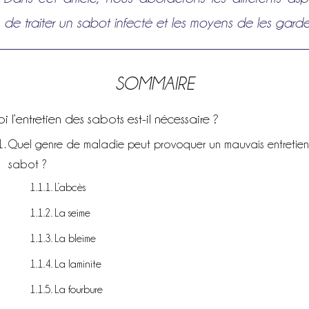
de traiter un sabot infecté et les moyens de les gard
SOMMAIRE
 l’entretien des sabots est-il nécessaire ?
Quel genre de maladie peut provoquer un mauvais entretie
sabot ?
L’abcès
La seime
La bleime
La laminite
La fourbure