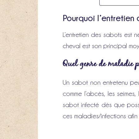
Pourquoi l’entretien 
L’entretien des sabots est 
cheval est son principal mo
Quel genre de maladie p
Un sabot non entretenu peu
comme l’abcès, les seimes, l
sabot infecté dès que poss
ces maladies/infections afin