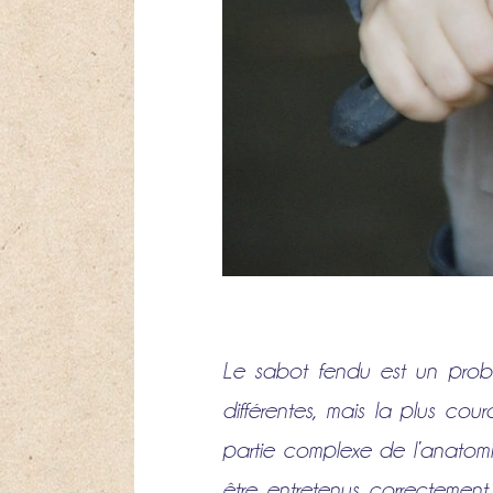
Le sabot fendu est un probl
différentes, mais la plus co
partie complexe de l’anatomi
être entretenus correctement