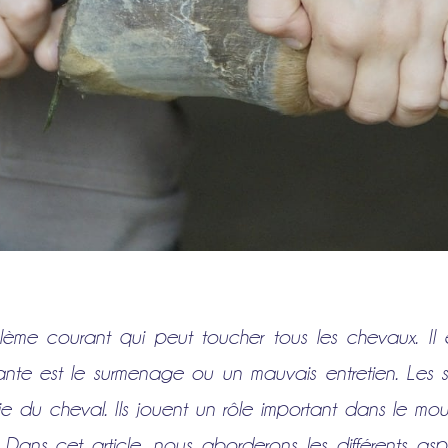
ème courant qui peut toucher tous les chevaux. Il
urante est le surmenage ou un mauvais entretien. Le
e du cheval. Ils jouent un rôle important dans le m
. Dans cet article, nous aborderons les différents a