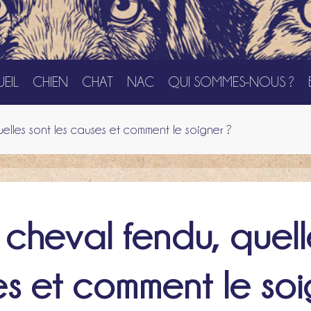
EIL
CHIEN
CHAT
NAC
QUI SOMMES-NOUS ?
lles sont les causes et comment le soigner ?
cheval fendu, quelle
s et comment le soi