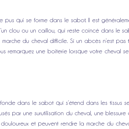
pus qui se forme dans le sabot. Il est générale
u’un clou ou un caillou, qui reste coincé dans le s
 marche du cheval difficile. Si un abcès n’est pas 
us remarquez une boiterie lorsque votre cheval se 
ofonde dans le sabot qui s’étend dans les tissus se
sés par une surutilisation du cheval, une blessure
s douloureux et peuvent rendre la marche du cheval 