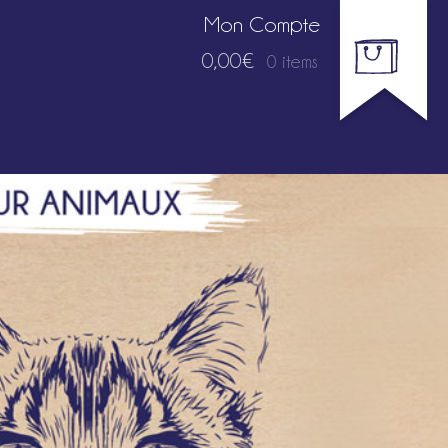
Mon Compte
0,00€
0 items