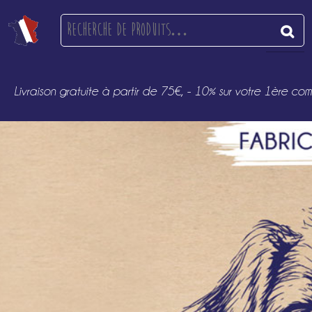
Recherche
pour :
Livraison gratuite à partir de 75€, - 10% sur votre 1èr