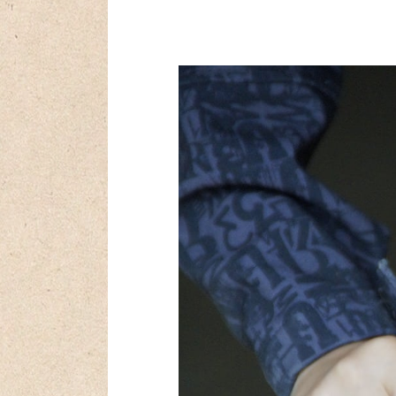
Navigation
de
l’article