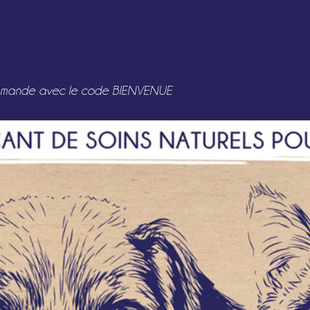
e commande avec le code BIENVENUE