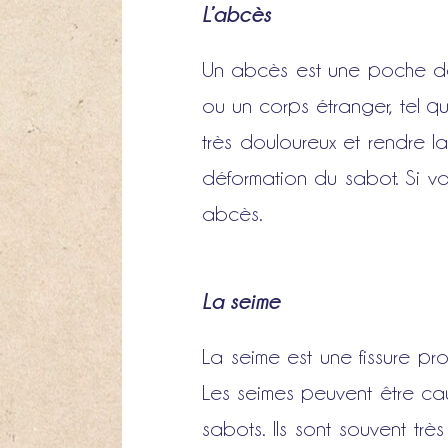
L’abcès
Un abcès est une poche de 
ou un corps étranger, tel q
très douloureux et rendre la
déformation du sabot. Si vo
abcès.
La seime
La seime est une fissure pr
Les seimes peuvent être cau
sabots. Ils sont souvent trè