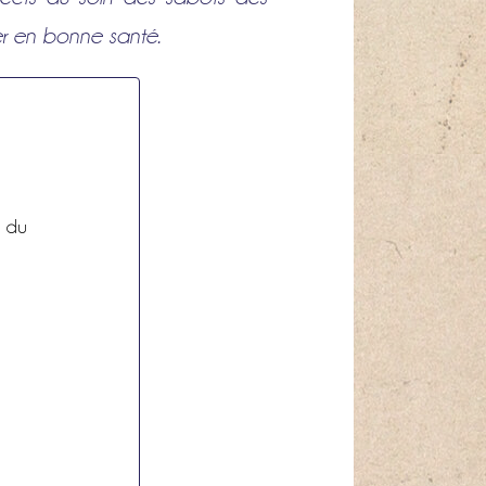
er en bonne santé.
n du