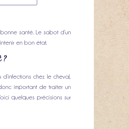
n bonne santé. Le sabot d’un
ntenir en bon état.
t ?
’infections chez le cheval,
 donc important de traiter un
ici quelques précisions sur