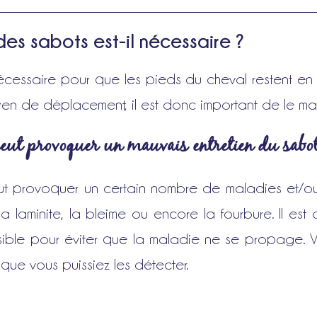
des sabots est-il nécessaire ?
nécessaire pour que les pieds du cheval restent e
yen de déplacement, il est donc important de le mai
eut provoquer un mauvais entretien du sabo
t provoquer un certain nombre de maladies et/ou d
a laminite, la bleime ou encore la fourbure. Il est
ible pour éviter que la maladie ne se propage. Vo
 que vous puissiez les détecter.