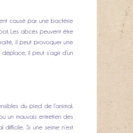
ment causé par une bactérie
abot. Les abcès peuvent être
traité, il peut provoquer une
déplace, il peut s’agir d’un
nsibles du pied de l’animal.
 ou un mauvais entretien des
difficile. Si une seime n’est