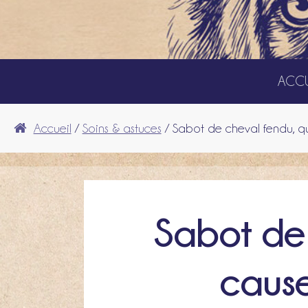
ACCU
Accueil
/
Soins & astuces
/ Sabot de cheval fendu, que
Sabot de 
cause