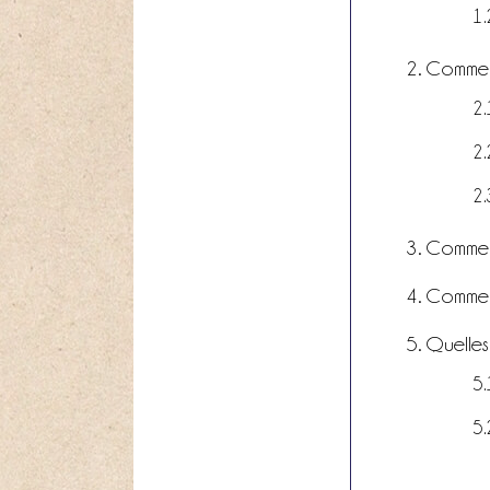
Comment
Comment
Comment
Quelles