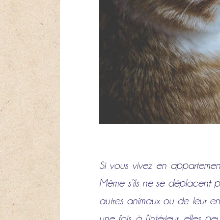
Si vous vivez en appartemen
Même s’ils ne se déplacent pa
autres animaux ou de leur en
une fois à l’intérieur, elles