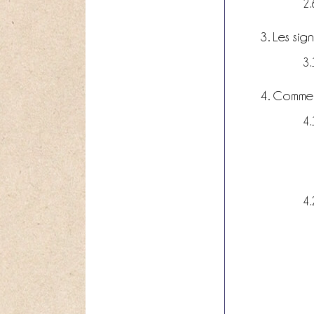
Les sig
Commen