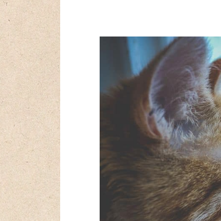
Navigation
de
l’article