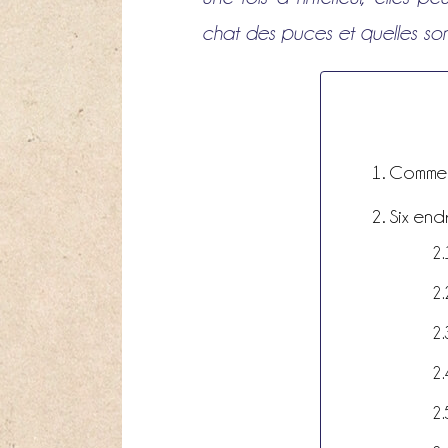
chat des puces et quelles sont 
Comment
Six end