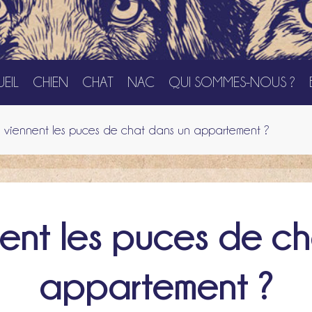
EIL
CHIEN
CHAT
NAC
QUI SOMMES-NOUS ?
 viennent les puces de chat dans un appartement ?
ent les puces de c
appartement ?