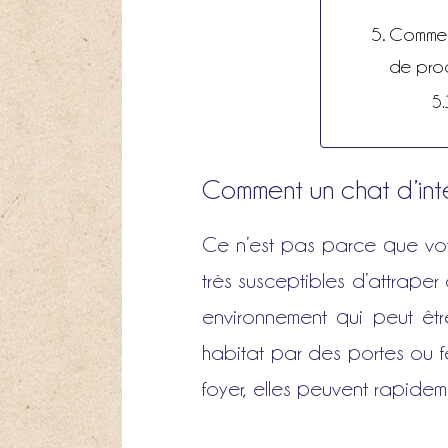
Comment
de prod
Comment un chat d’inté
Ce n’est pas parce que votre
très susceptibles d’attrape
environnement qui peut êtr
habitat par des portes ou fe
foyer, elles peuvent rapideme