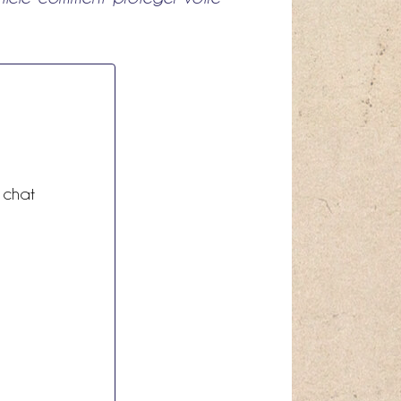
e chat