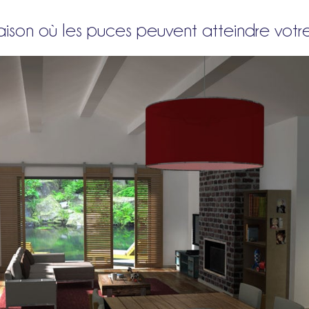
maison où les puces peuvent atteindre vot