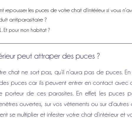
 repousser les puces de votre chat d’intérieur si vous n’a
uit antiparasitaire ?
Et pour mon habitat ?
rieur peut attraper des puces ?
 chat ne sort pas, qu’il n’aura pas de puces. En fai
r des puces car ils peuvent entrer en contact avec
e porteur de ces parasites. En effet, les puces 
nêtres ouvertes, sur vos vêtements ou sur d’autres
nt se multiplier et infester votre chat d’intérieur e