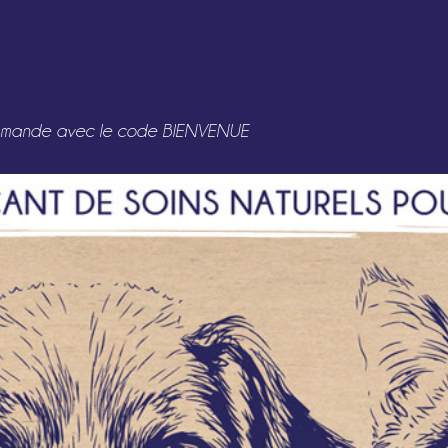
e commande avec le code BIENVENUE