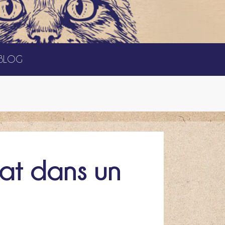
BLOG
hat dans un