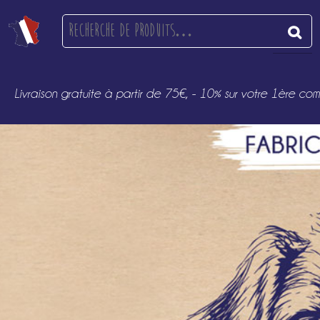
Recherche
pour :
Livraison gratuite à partir de 75€, - 10% sur votre 1èr