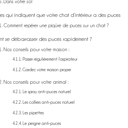
Dans votre sol
nes qui indiquent que votre chat d’intérieur a des puces
Comment repérer une piqûre de puces sur un chat ?
t se débarrasser des puces rapidement ?
Nos conseils pour votre maison :
Passer régulièrement l’aspirateur
Gardez votre maison propre
Nos conseils pour votre animal :
Le spray anti-puces naturel
Les colliers anti-puces naturel
Les pipettes
Le peigne anti-puces