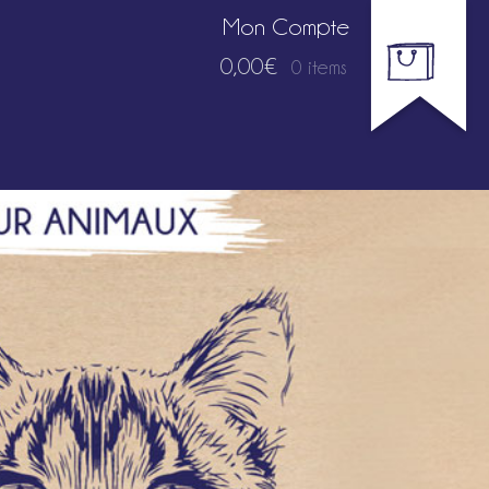
Mon Compte
0,00€
0 items